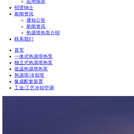
应用场景
招贤纳士
新闻资讯
通知公告
新闻资讯
热源塔热泵介绍
联系我们
首页
一体式热源塔热泵
独立式热源塔热泵
低温热源塔热泵
热源塔/冷却塔
集成配套装置
工业/工艺冷却空调