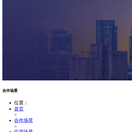
合作场景
位置：
首页
>
合作场景
>
应用场景