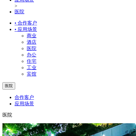
>
医院
• 合作客户
• 应用场景
商业
酒店
医院
办公
住宅
工业
宾馆
医院
合作客户
应用场景
医院