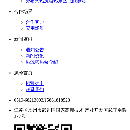
分布式热源塔热泵区域能源站
合作场景
合作客户
应用场景
新闻资讯
通知公告
新闻资讯
热源塔热泵介绍
源泽首页
招贤纳士
联系我们
0519-68213093/15861818528
江苏省常州市武进区国家高新技术 产业开发区武宜南路
377号