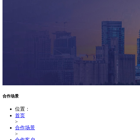
合作场景
位置：
首页
>
合作场景
>
合作客户