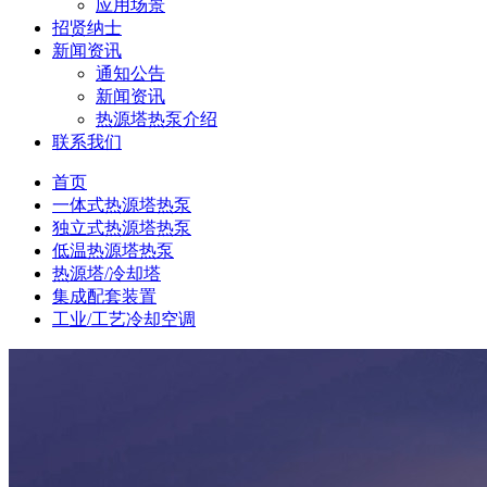
应用场景
招贤纳士
新闻资讯
通知公告
新闻资讯
热源塔热泵介绍
联系我们
首页
一体式热源塔热泵
独立式热源塔热泵
低温热源塔热泵
热源塔/冷却塔
集成配套装置
工业/工艺冷却空调