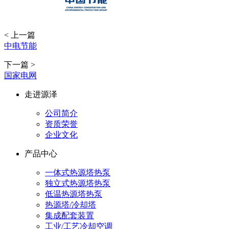
< 上一篇
中电节能
下一篇 >
国家电网
走进源泽
公司简介
资质荣誉
企业文化
产品中心
一体式热源塔热泵
独立式热源塔热泵
低温热源塔热泵
热源塔/冷却塔
集成配套装置
工业/工艺冷却空调