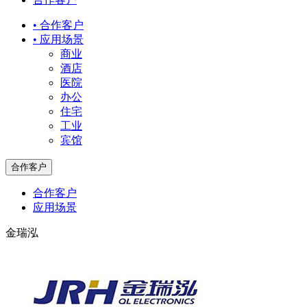
• 合作客户
• 应用场景
商业
酒店
医院
办公
住宅
工业
宾馆
合作客户
合作客户
应用场景
金瑞泓