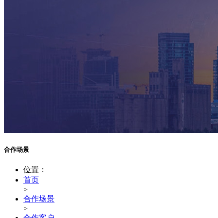
合作场景
位置：
首页
>
合作场景
>
合作客户