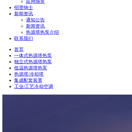
应用场景
招贤纳士
新闻资讯
通知公告
新闻资讯
热源塔热泵介绍
联系我们
首页
一体式热源塔热泵
独立式热源塔热泵
低温热源塔热泵
热源塔/冷却塔
集成配套装置
工业/工艺冷却空调