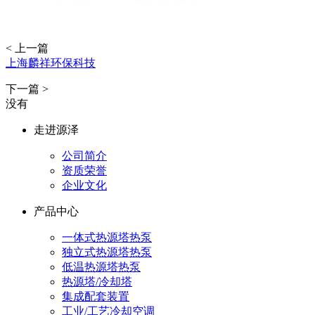
< 上一篇
上海麟祥环保科技
下一篇 >
没有
走进源泽
公司简介
资质荣誉
企业文化
产品中心
一体式热源塔热泵
独立式热源塔热泵
低温热源塔热泵
热源塔/冷却塔
集成配套装置
工业/工艺冷却空调