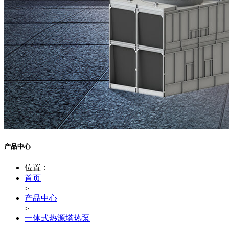
产品中心
位置：
首页
>
产品中心
>
一体式热源塔热泵