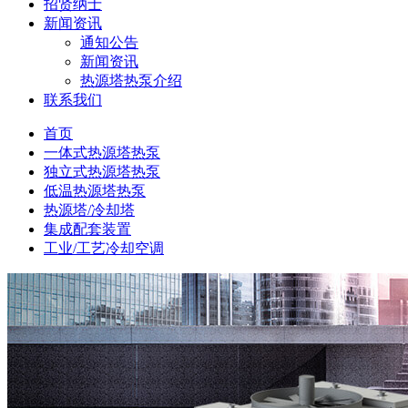
招贤纳士
新闻资讯
通知公告
新闻资讯
热源塔热泵介绍
联系我们
首页
一体式热源塔热泵
独立式热源塔热泵
低温热源塔热泵
热源塔/冷却塔
集成配套装置
工业/工艺冷却空调