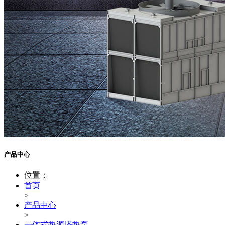
产品中心
位置：
首页
>
产品中心
>
一体式热源塔热泵