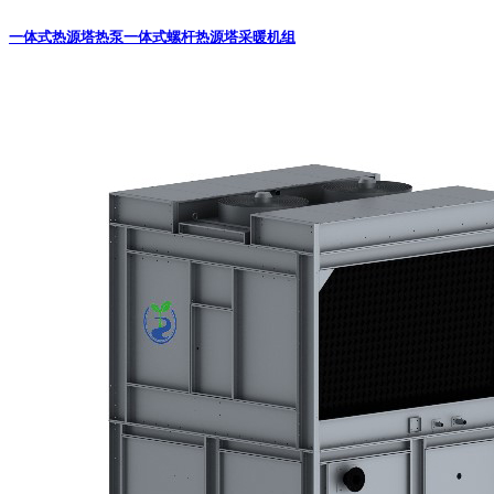
一体式热源塔热泵
一体式螺杆热源塔采暖机组