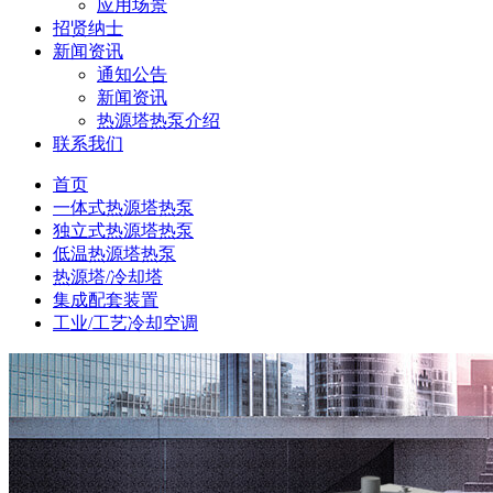
应用场景
招贤纳士
新闻资讯
通知公告
新闻资讯
热源塔热泵介绍
联系我们
首页
一体式热源塔热泵
独立式热源塔热泵
低温热源塔热泵
热源塔/冷却塔
集成配套装置
工业/工艺冷却空调